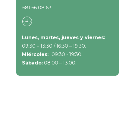
681 66 08 63
Lunes, martes, jueves y viernes
:
09:30 – 13:30 / 16:30 – 19:30.
Miércoles:
09:30 - 19:30.
Sábado:
08:00 – 13:00.