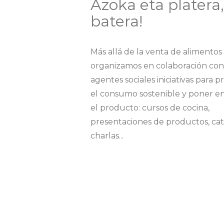
Azoka eta platera,
batera!
Más allá de la venta de alimentos locales,
organizamos en colaboración con
agentes sociales iniciativas para promover
el consumo sostenible y poner en valor
el producto: cursos de cocina,
presentaciones de productos, catas,
charlas...
Además, estamos articuladas en