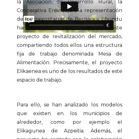
la Asociación de Desarrollo Rural, la
Cooperativa Ereindajan, la representación
de los baserritarras de Bergara y Ehundu
han participado en la elaboración de este
proyecto de revitalización del mercado,
compartiendo todos ellos una estructura
fija de trabajo denominada Mesa de
Alimentación. Precisamente, el proyecto
Elikaenea es uno de los resultados de este
espacio de trabajo.
Para ello, se han analizado los modelos
que existen en los municipios de
alrededor, como por ejemplo el
Elikagunea de Azpeitia. Además, el