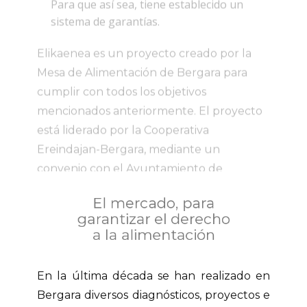
mencionados anteriormente. El proyecto
está liderado por la Cooperativa
Ereindajan-Bergara, mediante un
convenio con el Ayuntamiento de
Bergara. Por lo tanto, Ereindajan es la
tienda de Elikaenea que se encarga de la
cocina, otros servicios y las labores de
dinamización del mercado de Oxirondo.
El mercado, para
garantizar el derecho
a la alimentación
En la última década se han realizado en
Bergara diversos diagnósticos, proyectos e