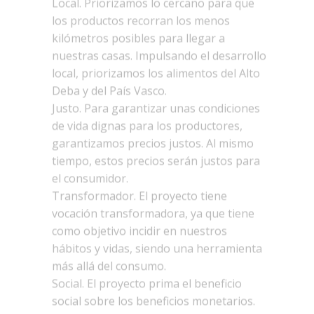
Justo. Para garantizar unas condiciones
de vida dignas para los productores,
garantizamos precios justos. Al mismo
tiempo, estos precios serán justos para
el consumidor.
Transformador. El proyecto tiene
vocación transformadora, ya que tiene
como objetivo incidir en nuestros
hábitos y vidas, siendo una herramienta
más allá del consumo.
Social. El proyecto prima el beneficio
social sobre los beneficios monetarios.
Para que así sea, tiene establecido un
sistema de garantías.
Elikaenea es un proyecto creado por la
Mesa de Alimentación de Bergara para
cumplir con todos los objetivos