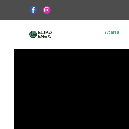
Ataria