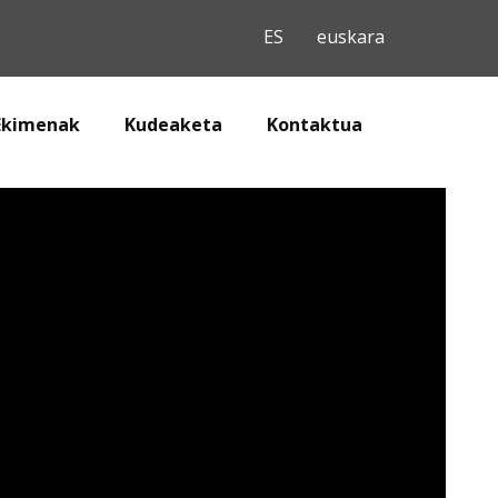
Ekimenak
Kudeaketa
Kontaktua