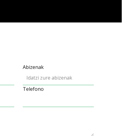
Abizenak
Telefono